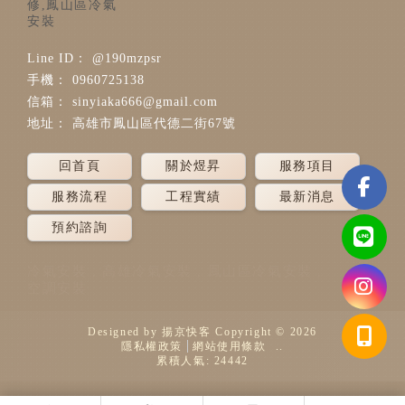
@190mzpsr
0960725138
sinyiaka666@gmail.com
高雄市鳳山區代德二街67號
回首頁
關於煜昇
服務項目
服務流程
工程實績
最新消息
預約諮詢
冷氣安裝
高雄冷氣安裝
鳳山區冷氣安裝
空調安裝
Designed by
揚京快客
Copyright © 2026
隱私權政策
網站使用條款
..
累積人氣: 24442