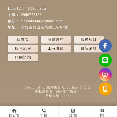
@190mzpsr
0960725138
sinyiaka666@gmail.com
高雄市鳳山區代德二街67號
回首頁
關於煜昇
服務項目
服務流程
工程實績
最新消息
預約諮詢
冷氣安裝
高雄冷氣安裝
鳳山區冷氣安裝
空調安裝
Designed by
揚京快客
Copyright © 2026
隱私權政策
網站使用條款
..
累積人氣: 24414
回首頁
手機
LINE
FB