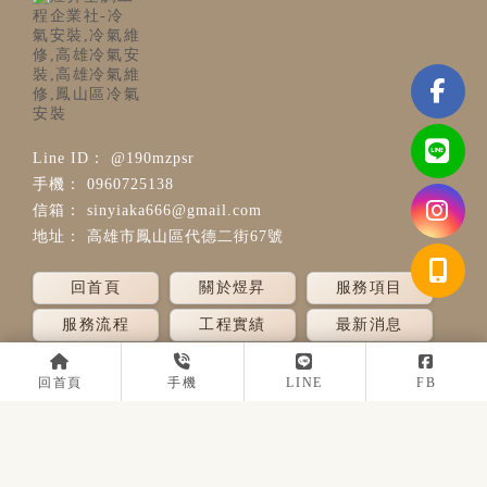
@190mzpsr
0960725138
sinyiaka666@gmail.com
高雄市鳳山區代德二街67號
回首頁
關於煜昇
服務項目
服務流程
工程實績
最新消息
預約諮詢
回首頁
手機
LINE
FB
冷氣安裝
高雄冷氣安裝
鳳山區冷氣安裝
空調安裝
Designed by
揚京快客
Copyright © 2026